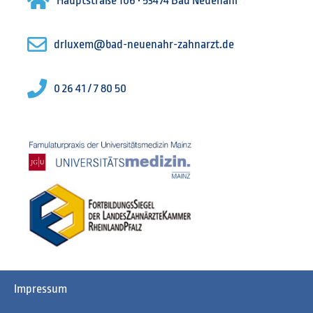
Hauptstraße 106 · 53474 Bad Neuenahr
drluxem@bad-neuenahr-zahnarzt.de
0 26 41 / 7 80 50
Impressum