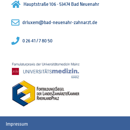
Hauptstraße 106 · 53474 Bad Neuenahr
drluxem@bad-neuenahr-zahnarzt.de
0 26 41 / 7 80 50
Impressum